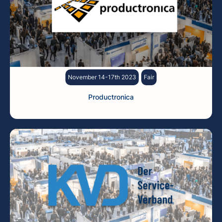
November 14-17th 2023
Fair
Productronica