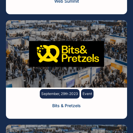
Web Summit
September, 29th 2023
Event
Bits & Pretzels