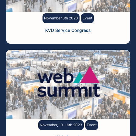
November 8th 2023
Event
KVD Service Congress
November, 13-16th 2023
Event