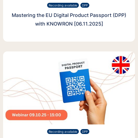
Recording available
DPP
Mastering the EU Digital Product Passport (DPP)
with KNOWRON [06.11.2025]
Recording available
DPP