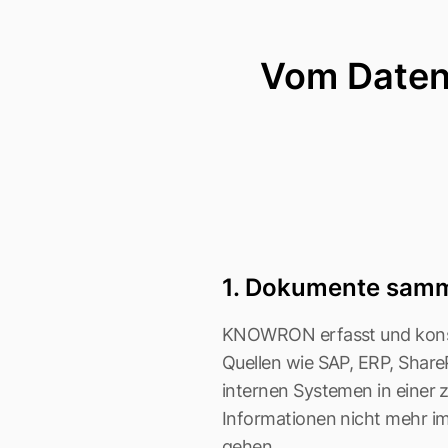
Vom Datend
1. Dokumente sam
KNOWRON erfasst und konso
Quellen wie SAP, ERP, Shar
internen Systemen in einer z
Informationen nicht mehr i
gehen.