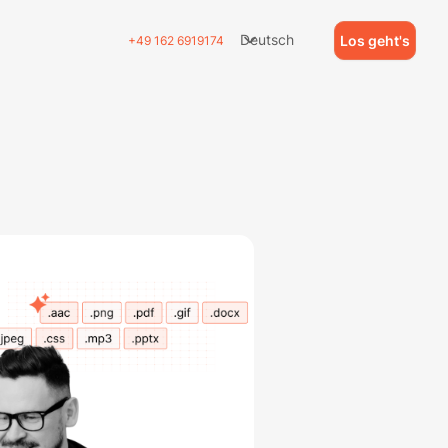
Deutsch
Los geht's
+49 162 6919174