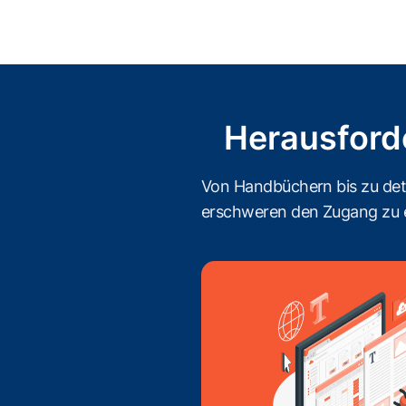
Herausfor
Von Handbüchern bis zu deta
erschweren den Zugang zu e