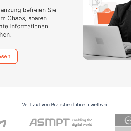
gänzung befreien Sie
tem Chaos, sparen
ante Informationen
hen.
esen
Vertraut von Branchenführern weltweit