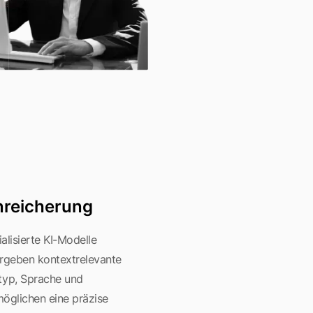
Anreicherung
alisierte KI-Modelle
rgeben kontextrelevante
yp, Sprache und
möglichen eine präzise