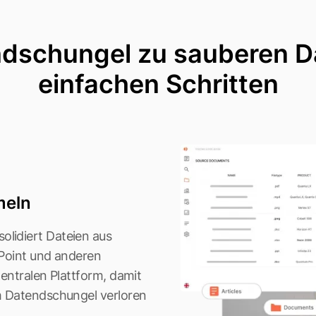
schungel zu sauberen Da
einfachen Schritten
meln
lidiert Dateien aus
ePoint und anderen
entralen Plattform, damit
m Datendschungel verloren