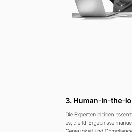
3. Human-in-the-l
Die Experten bleiben essen
es, die KI-Ergebnisse manue
Genauigkeit und Complianc