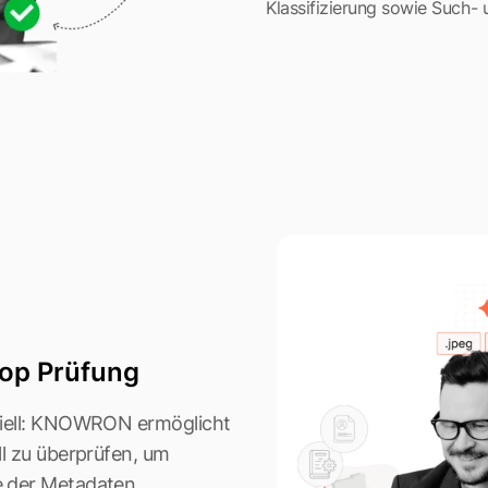
Klassifizierung sowie Such-
oop Prüfung
ziell: KNOWRON ermöglicht
ll zu überprüfen, um
e der Metadaten