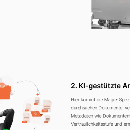
2. KI-gestützte 
Hier kommt die Magie: Spezi
durchsuchen Dokumente, ve
Metadaten wie Dokumentent
Vertraulichkeitsstufe und er