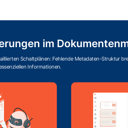
derungen im Dokumenten
illierten Schaltplänen: Fehlende Metadaten-Struktur b
ssenziellen Informationen.