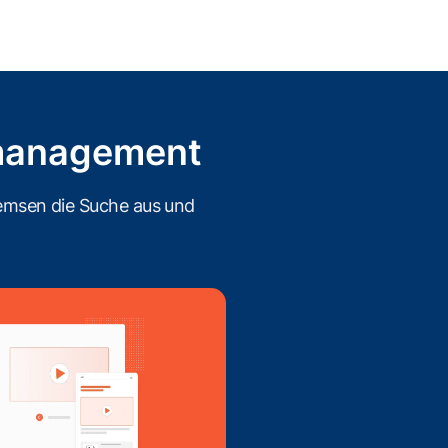
management
remsen die Suche aus und