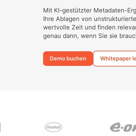
Mit KI-gestützter Metadaten-Er
Ihre Ablagen von unstrukturier
wertvolle Zeit und finden relev
genau dann, wenn Sie sie brauc
Demo buchen
Whitepaper l