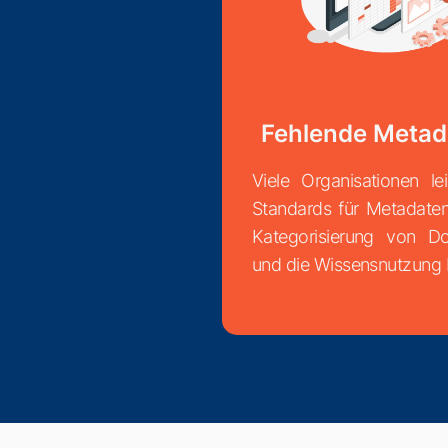
Fehlende Metad
Viele Organisationen le
Standards für Metadate
Kategorisierung von D
und die Wissensnutzung b