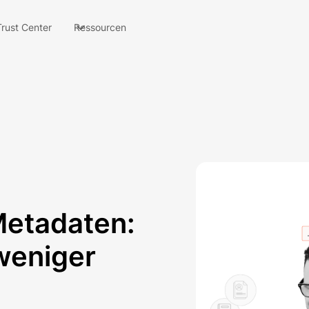
Trust Center
Ressourcen
Metadaten:
weniger