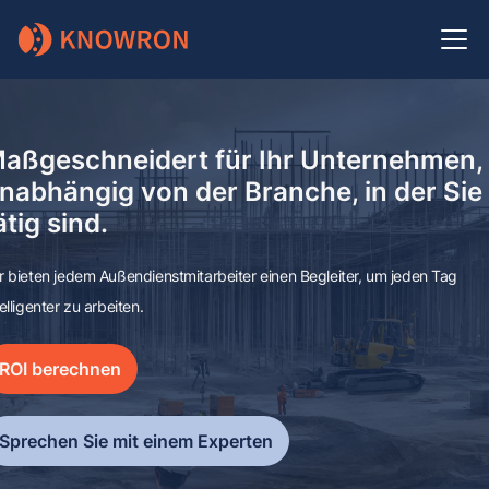
aßgeschneidert für Ihr Unternehmen,
nabhängig von der Branche, in der Sie
ätig sind.
r bieten jedem Außendienstmitarbeiter einen Begleiter, um jeden Tag
telligenter zu arbeiten.
ROI berechnen
Sprechen Sie mit einem Experten