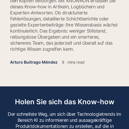
den Köpfen verborgen. Mit KNOWRON erfassen Sie
dieses Know-how in Artikeln, Logbüchern und
Experten-Antworten. Ob strukturierte
Fehlerlösungen, detaillierte Schichtberichte oder
gezielte Expertenbeiträge: Ihre Wissensbasis wächst
kontinuierlich. Das Ergebnis: weniger Stillstand,
reibungslose Übergaben und ein smarteres,
sichereres Team, das jederzeit und überall auf das
richtige Wissen zugreifen kann.
Arturo Buitrago Méndez
8
mins read
Holen Sie sich das Know-how
Der schnellste Weg, um sich über Technologietrends im
Bereich KI zu informieren und aussagekräftige
Produktdokumentationen zu erstellen, auf die in