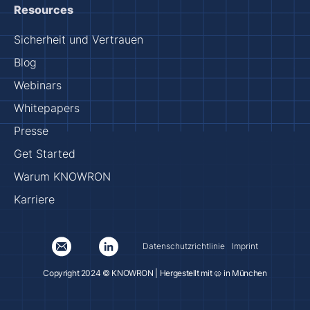
Resources
Sicherheit und Vertrauen
Blog
Webinars
Whitepapers
Presse
Get Started
Warum KNOWRON
Karriere
Datenschutzrichtlinie
Imprint
Copyright 2024 © KNOWRON | Hergestellt mit 🥨 in München