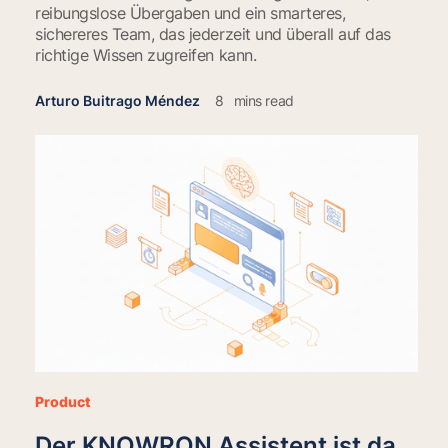
reibungslose Übergaben und ein smarteres,
sichereres Team, das jederzeit und überall auf das
richtige Wissen zugreifen kann.
Arturo Buitrago Méndez
8
mins read
Product
Der KNOWRON Assistent ist da