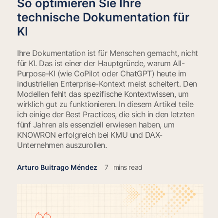
So optimieren Sie Ihre
technische Dokumentation für
KI
Ihre Dokumentation ist für Menschen gemacht, nicht
für KI. Das ist einer der Hauptgründe, warum All-
Purpose-KI (wie CoPilot oder ChatGPT) heute im
industriellen Enterprise-Kontext meist scheitert. Den
Modellen fehlt das spezifische Kontextwissen, um
wirklich gut zu funktionieren. In diesem Artikel teile
ich einige der Best Practices, die sich in den letzten
fünf Jahren als essenziell erwiesen haben, um
KNOWRON erfolgreich bei KMU und DAX-
Unternehmen auszurollen.
Arturo Buitrago Méndez
7
mins read