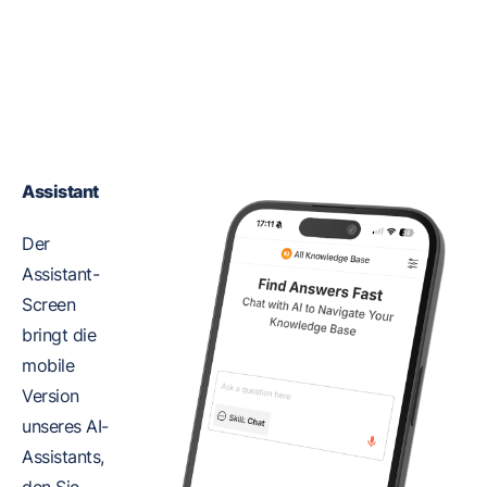
Assistant
Der
Assistant-
Screen
bringt die
mobile
Version
unseres AI-
Assistants,
den Sie