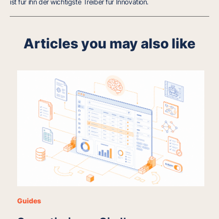
ist für ihn der wichtigste Treiber für Innovation.
Articles you may also like
Guides