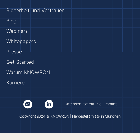
Sicherheit und Vertrauen
Blog
Webinars
Whitepapers
Presse
Get Started
Warum KNOWRON
Karriere
Datenschutzrichtlinie
Imprint
Copyright 2024 © KNOWRON | Hergestellt mit 🥨 in München