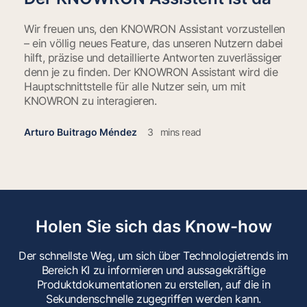
Wir freuen uns, den KNOWRON Assistant vorzustellen
– ein völlig neues Feature, das unseren Nutzern dabei
hilft, präzise und detaillierte Antworten zuverlässiger
denn je zu finden. Der KNOWRON Assistant wird die
Hauptschnittstelle für alle Nutzer sein, um mit
KNOWRON zu interagieren.
Arturo Buitrago Méndez
3
mins read
Holen Sie sich das Know-how
Der schnellste Weg, um sich über Technologietrends im
Bereich KI zu informieren und aussagekräftige
Produktdokumentationen zu erstellen, auf die in
Sekundenschnelle zugegriffen werden kann.