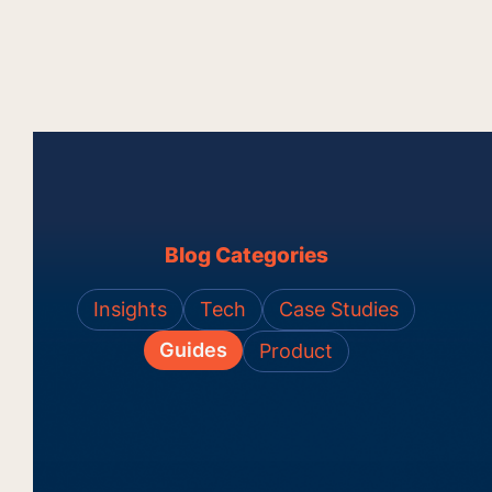
Blog Categories
Insights
Tech
Case Studies
Guides
Product