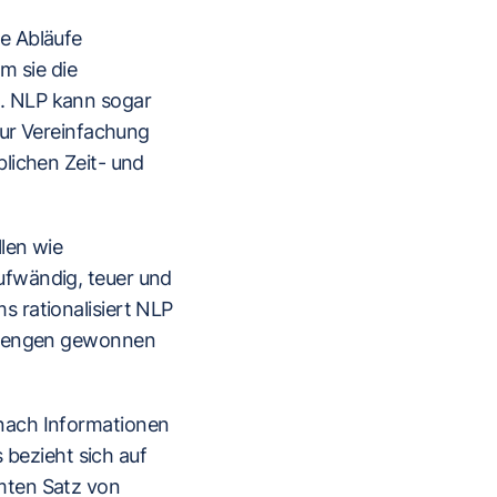
e Abläufe
m sie die
. NLP kann sogar
zur Vereinfachung
lichen Zeit- und
len wie
ufwändig, teuer und
 rationalisiert NLP
nsmengen gewonnen
nach Informationen
 bezieht sich auf
mten Satz von