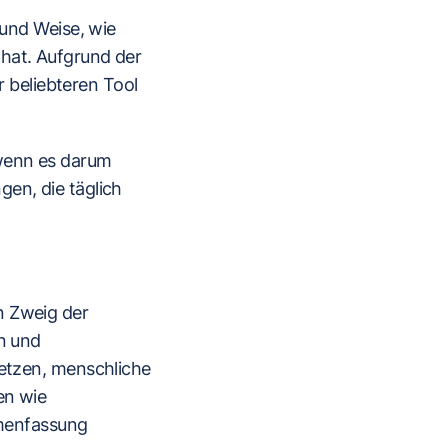
 und Weise, wie
 hat. Aufgrund der
beliebteren Tool
 wenn es darum
en, die täglich
n Zweig der
en und
setzen, menschliche
en wie
menfassung