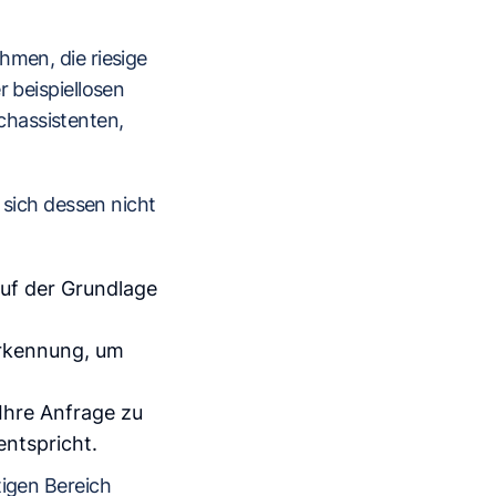
hmen, die riesige
r beispiellosen
chassistenten,
 sich dessen nicht
uf der Grundlage
rkennung, um
Ihre Anfrage zu
entspricht.
tigen Bereich