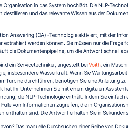
e Organisation in das System hochlädt. Die NLP-Technol
h destillieren und das relevante Wissen aus der Dokumen
ion Answering (QA) -Technologie aktiviert, mit der Info
 extrahiert werden können. Sie müssen nur die Frage fo
äuft die Dokumentenpipeline, um die Antwort schnell ab
d ein Servicetechniker, angestellt bei
Voith
, ein Maschi
ie, insbesondere Wasserkraft. Wenn Sie Wartungsarbeit
an-Turbine durchführen, benötigen Sie eine Anleitung z
k hat Ihr Unternehmen Sie mit einem digitalen Assistent
dung, die NLP-Technologie enthält. Indem Sie einfach ei
 Fülle von Informationen zugreifen, die in Organisatio
 enthalten sind. Die Antwort erhalten Sie in Sekundens
l davon? Das manuelle Durchsuchen einer Reihe von Do