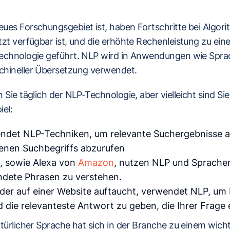
es Forschungsgebiet ist, haben Fortschritte bei Algorit
zt verfügbar ist, und die erhöhte Rechenleistung zu eine
echnologie geführt. NLP wird in Anwendungen wie Spra
hineller Übersetzung verwendet.
 Sie täglich der NLP-Technologie, aber vielleicht sind Sie
el:
det NLP-Techniken, um relevante Suchergebnisse a
enen Suchbegriffs abzurufen
, sowie Alexa von
Amazon
, nutzen NLP und Sprache
ndete Phrasen zu verstehen.
der auf einer Website auftaucht, verwendet NLP, um 
 die relevanteste Antwort zu geben, die Ihrer Frage 
türlicher Sprache hat sich in der Branche zu einem wich