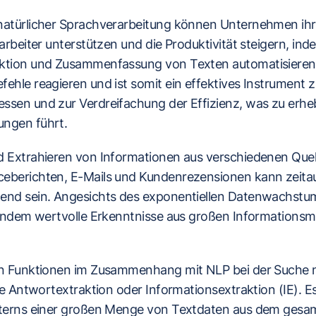
natürlicher Sprachverarbeitung können Unternehmen ihr
arbeiter unterstützen und die Produktivität steigern, inde
aktion und Zusammenfassung von Texten automatisieren
ehle reagieren und ist somit ein effektives Instrument 
ssen und zur Verdreifachung der Effizienz, was zu erheb
ungen führt.
d Extrahieren von Informationen aus verschiedenen Quel
eberichten, E-Mails und Kundenrezensionen kann zeita
end sein. Angesichts des exponentiellen Datenwachstums
, indem wertvolle Erkenntnisse aus großen Informatio
en Funktionen im Zusammenhang mit NLP bei der Suche 
die Antwortextraktion oder Informationsextraktion (IE). Es
lterns einer großen Menge von Textdaten aus dem gesa