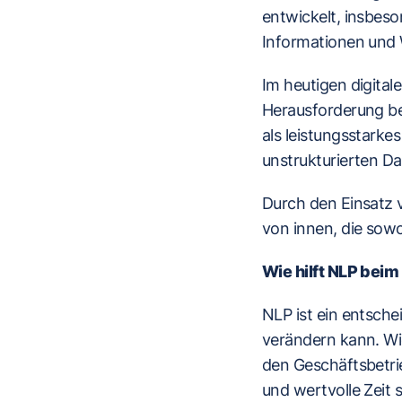
entwickelt, insbes
Informationen und 
Im heutigen digital
Herausforderung be
als leistungsstarke
unstrukturierten D
Durch den Einsatz
von innen, die sowo
Wie hilft NLP bei
NLP ist ein entsche
verändern kann. Wi
den Geschäftsbetrie
und wertvolle Zeit 