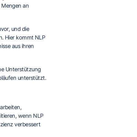
ge Mengen an
vor, und die
en. Hier kommt NLP
isse aus ihren
he Unterstützung
läufen unterstützt.
arbeiten,
itieren, wenn NLP
izienz verbessert