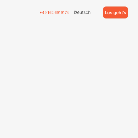
Deutsch
Los geht's
+49 162 6919174