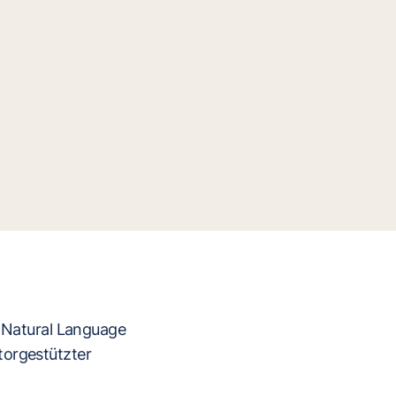
s Natural Language
torgestützter