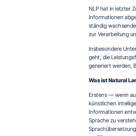
NLP hat in letzter 
Informationen abge
ständig wachsenden
zur Verarbeitung u
Insbesondere Unter
geht, die Leistungs
generiert werden, 
Was ist Natural L
Erstens — wenn auc
künstlichen Intelli
Informationen entwi
Sprache zu versteh
Sprachübersetzung