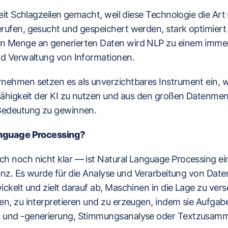
Zeit Schlagzeilen gemacht, weil diese Technologie die Art
rufen, gesucht und gespeichert werden, stark optimiert
 Menge an generierten Daten wird NLP zu einem immer 
nd Verwaltung von Informationen.
nehmen setzen es als unverzichtbares Instrument ein,
fähigkeit der KI zu nutzen und aus den großen Datenmeng
Bedeutung zu gewinnen.
anguage Processing?
h noch nicht klar — ist Natural Language Processing ei
genz. Es wurde für die Analyse und Verarbeitung von Dat
ckelt und zielt darauf ab, Maschinen in die Lage zu ver
en, zu interpretieren und zu erzeugen, indem sie Aufgab
 und -generierung, Stimmungsanalyse oder Textzusam