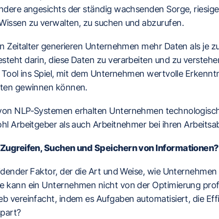
ondere angesichts der ständig wachsenden Sorge, riesi
Wissen zu verwalten, zu suchen und abzurufen.
en Zeitalter generieren Unternehmen mehr Daten als je zu
steht darin, diese Daten zu verarbeiten und zu versteh
s Tool ins Spiel, mit dem Unternehmen wertvolle Erkenntn
aten gewinnen können.
 von NLP-Systemen erhalten Unternehmen technologisc
hl Arbeitgeber als auch Arbeitnehmer bei ihren Arbeitsab
m Zugreifen, Suchen und Speichern von Informationen?
idender Faktor, der die Art und Weise, wie Unternehmen 
e kann ein Unternehmen nicht von der Optimierung prof
b vereinfacht, indem es Aufgaben automatisiert, die Eff
spart?