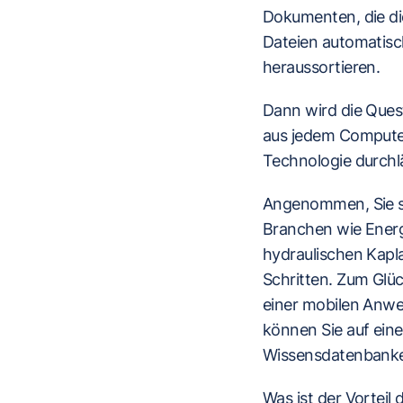
Dokumenten, die di
Dateien automatisc
heraussortieren.
Dann wird die Quest
aus jedem Computer
Technologie durchl
Angenommen, Sie sin
Branchen wie Energ
hydraulischen Kapl
Schritten. Zum Glüc
einer mobilen Anwen
können Sie auf eine
Wissensdatenbanken
Was ist der Vortei