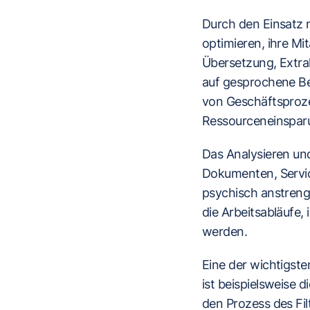
Durch den Einsatz 
optimieren, ihre Mit
Übersetzung, Extr
auf gesprochene Bef
von Geschäftsproze
Ressourceneinspar
Das Analysieren un
Dokumenten, Servic
psychisch anstreng
die Arbeitsabläufe
werden.
Eine der wichtigst
ist beispielsweise 
den Prozess des Fi